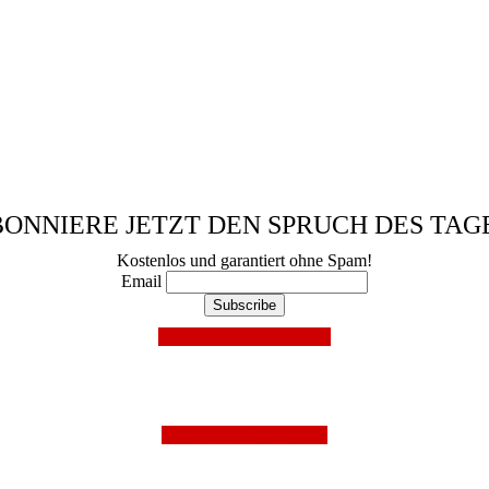
ONNIERE JETZT DEN SPRUCH DES TAG
Kostenlos und garantiert ohne Spam!
Email
Mit Facebook anmelden!
Folge uns auf Instagram