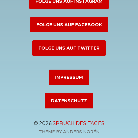
FOLGE UNS AUF INSTAGRAM
FOLGE UNS AUF FACEBOOK
FOLGE UNS AUF TWITTER
IMPRESSUM
DATENSCHUTZ
© 2026
SPRUCH DES TAGES
THEME BY
ANDERS NORÉN