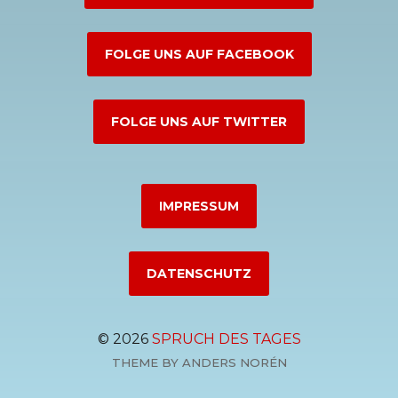
FOLGE UNS AUF FACEBOOK
FOLGE UNS AUF TWITTER
IMPRESSUM
DATENSCHUTZ
© 2026
SPRUCH DES TAGES
THEME BY
ANDERS NORÉN