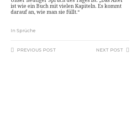
Unser heutiger Spruch des Tages ist: „Das Alter
ist wie ein Buch mit vielen Kapiteln. Es kommt
darauf an, wie man sie füllt.“
In
Sprüche
PREVIOUS
POST
NEXT
POST