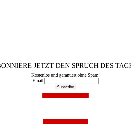
ONNIERE JETZT DEN SPRUCH DES TAG
Kostenlos und garantiert ohne Spam!
Email
Mit Facebook anmelden!
Folge uns auf Instagram