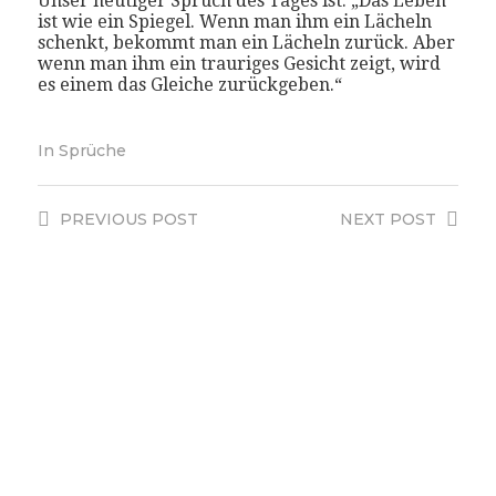
Unser heutiger Spruch des Tages ist: „Das Leben
ist wie ein Spiegel. Wenn man ihm ein Lächeln
schenkt, bekommt man ein Lächeln zurück. Aber
wenn man ihm ein trauriges Gesicht zeigt, wird
es einem das Gleiche zurückgeben.“
In
Sprüche
PREVIOUS
POST
NEXT
POST