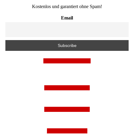
Kostenlos und garantiert ohne Spam!
Email
Mit Facebook anmelden!
Folge uns auf Instagram
Folge uns auf Facebook
Folge uns auf Twitter